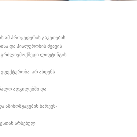
ას.ამ პროცედურის გაკეთების
ისა და ჰიალურონის მჟავის
ანგრძლივმოქმედი ლიფტინგის
ეფექტურობა, არ ახდენს
რნალო ადგილებში და
ა ამინომჟავების ნარევს-
ხესთან არსებულ