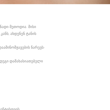
ადი მეთოდია. მისი
კანს, ახდენენ ტანის
აამინომჟავების ნარევს-
მდეგი დამახასიათებელი
იენტისთვის